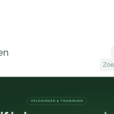
Home
Opleidingen
Klantenservice
en
OPLEIDINGEN & TRAININGEN