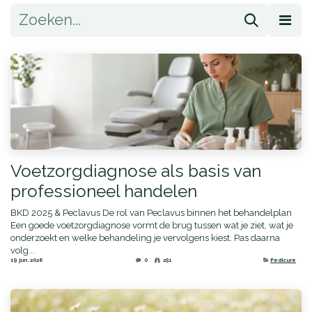
Voetzorgdiagnose als basis van
professioneel handelen
BKD 2025 & Peclavus De rol van Peclavus binnen het behandelplan
Een goede voetzorgdiagnose vormt de brug tussen wat je ziet, wat je
onderzoekt en welke behandeling je vervolgens kiest. Pas daarna
volg...
19 jun. 2026
0
251
Pedicure