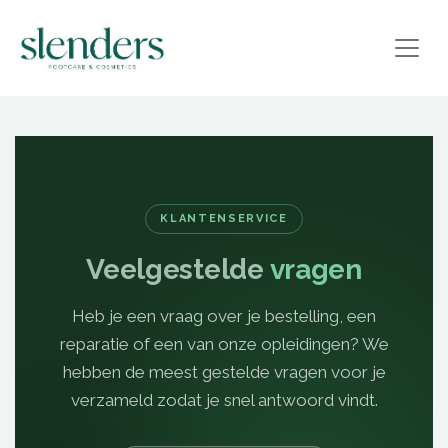
KLANTENSERVICE
Veelgestelde
vragen
Heb je een vraag over je bestelling, een
reparatie of een van onze opleidingen? We
hebben de meest gestelde vragen voor je
verzameld zodat je snel antwoord vindt.