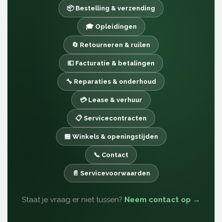
📦 Bestelling & verzending
🎓 Opleidingen
🔄 Retourneren & ruilen
💶 Facturatie & betalingen
🔧 Reparaties & onderhoud
💳 Lease & verhuur
📋 Servicecontracten
🏪 Winkels & openingstijden
📞 Contact
📄 Servicevoorwaarden
Staat je vraag er niet tussen?
Neem contact op →