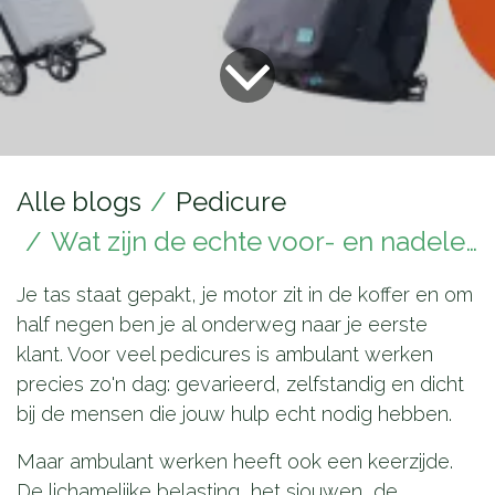
Alle blogs
Pedicure
Wat zijn de echte voor- en nadelen van ambulante voetverzorging?
Je tas staat gepakt, je motor zit in de koffer en om
half negen ben je al onderweg naar je eerste
klant. Voor veel pedicures is ambulant werken
precies zo'n dag: gevarieerd, zelfstandig en dicht
bij de mensen die jouw hulp echt nodig hebben.
Maar ambulant werken heeft ook een keerzijde.
De lichamelijke belasting, het sjouwen, de