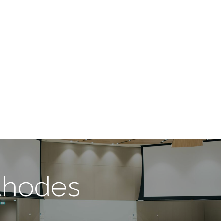
Home
Opleidingen
Klantenservice
thodes