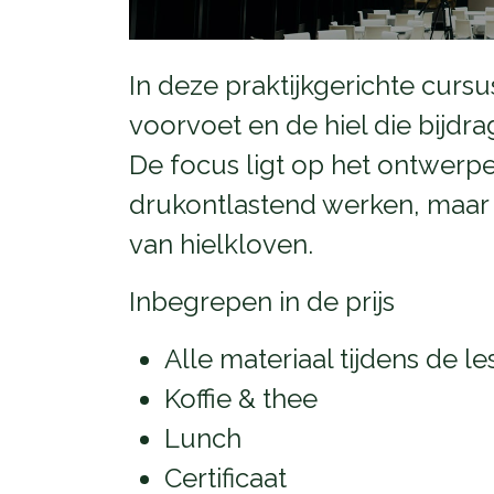
In deze praktijkgerichte cursu
voorvoet en de hiel die bijdr
De focus ligt op het ontwerpe
drukontlastend werken, maar oo
van hielkloven.
Inbegrepen in de prijs
Alle materiaal tijdens de le
Koffie & thee
Lunch
Certificaat