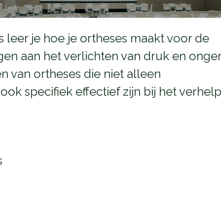
s leer je hoe je ortheses maakt voor de
agen aan het verlichten van druk en ong
n van ortheses die niet alleen
k specifiek effectief zijn bij het verhel
s