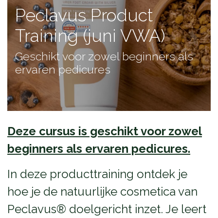
Peclavus Product
Training (juni VWA)
Geschikt voor zowel beginners als
ervaren pedicures
Deze cursus is geschikt voor zowel
beginners als ervaren pedicures.
In deze producttraining ontdek je
hoe je de natuurlijke cosmetica van
Peclavus® doelgericht inzet. Je leert