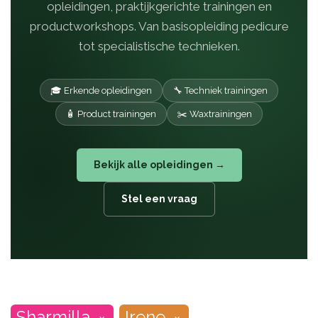
opleidingen, praktijkgerichte trainingen en
productworkshops. Van basisopleiding pedicure
tot specialistische technieken.
🎓 Erkende opleidingen
🔧 Techniek trainingen
🧴 Product trainingen
✂️ Waxtrainingen
Bekijk alle opleidingen →
Stel een vraag
Sharmilla
Irene