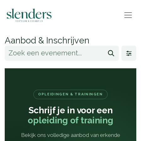
Aanbod & Inschrijven
OPLEIDINGEN & TRAININGEN
Schrijf je in voor een
opleiding of training
Bekijk ons volledige aanbod van erkende