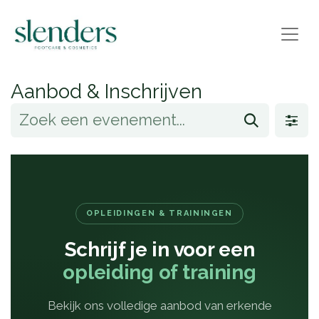
Aanbod & Inschrijven
OPLEIDINGEN & TRAININGEN
Schrijf je in voor een
opleiding of training
Bekijk ons volledige aanbod van erkende