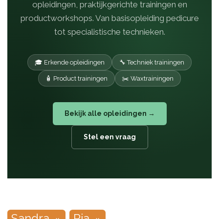
opleidingen, praktijkgerichte trainingen en
productworkshops. Van basisopleiding pedicure
tot specialistische technieken.
🎓 Erkende opleidingen
🔧 Techniek trainingen
🧴 Product trainingen
✂️ Waxtrainingen
Bekijk alle opleidingen →
Stel een vraag
Sandra
Ria