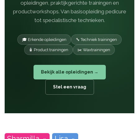
opleidingen, praktijkgerichte trainingen en
productworkshops. Van basisopleiding pedicure
tot specialistische technieken.
🎓 Erkende opleidingen
🔧 Techniek trainingen
🧴 Product trainingen
✂️ Waxtrainingen
Bekijk alle opleidingen →
Stel een vraag
Sharmilla
Lisa