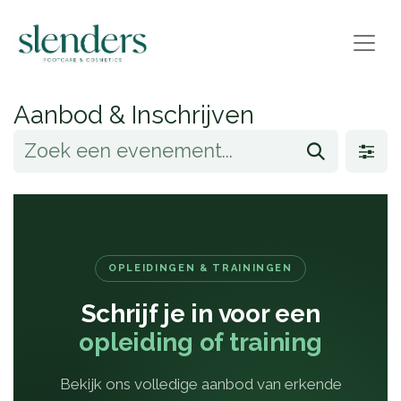
Aanbod & Inschrijven
OPLEIDINGEN & TRAININGEN
Schrijf je in voor een
opleiding of training
Bekijk ons volledige aanbod van erkende