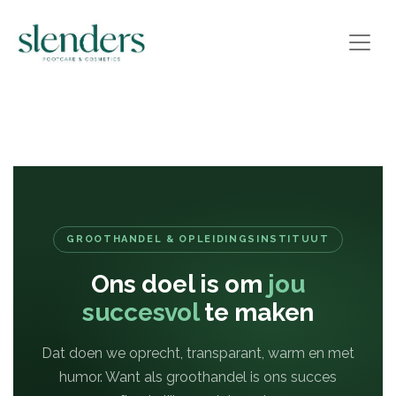
GROOTHANDEL & OPLEIDINGSINSTITUUT
Ons doel is om
jou
succesvol
te maken
Dat doen we oprecht, transparant, warm en met
humor. Want als groothandel is ons succes