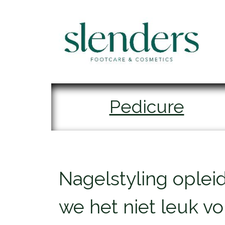
Pedicure
​Nagelstyling ople
we het niet leuk v