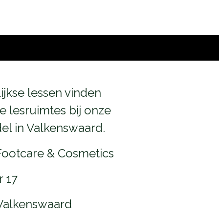
ijkse lessen vinden
de lesruimtes bij onze
el in Valkenswaard.
Footcare & Cosmetics
 17
Valkenswaard