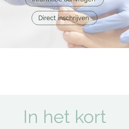
Direct inschrijven
De volgende opleiding is
nog niet gepland. Hou deze
pagina in de gaten!
In het kort