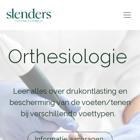
Orthesiologie
Leer alles over drukontlasting en
bescherming van de voeten/tenen
bij verschillende voettypen.
Informatie aanvragen