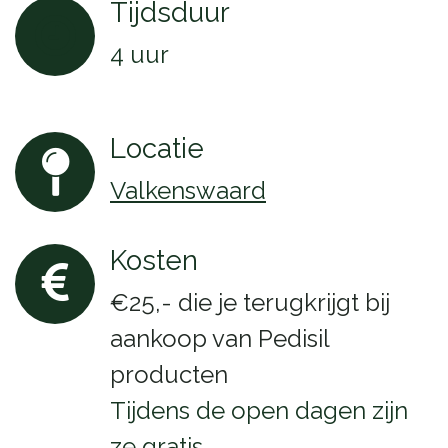
Tijdsduur
4 uur
Locatie
Valkenswaard
Kosten
€25,- die je terugkrijgt bij
aankoop van Pedisil
producten
Tijdens de open dagen zijn
ze gratis