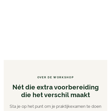
🅿️ Gratis parkeren
📅 Nieuwe datum volgt binnenkort
OVER DE WORKSHOP
Nét die extra voorbereiding
die het verschil maakt
Sta je op het punt om je praktijkexamen te doen