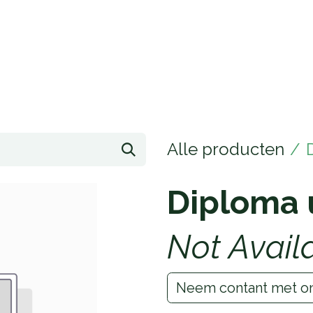
Home
Opleidingen
Klantenservice
Alle producten
Diploma u
Not Avail
Neem contant met o