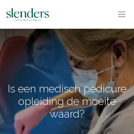
Is een medisch pedicure
opleiding de moeite
waard?