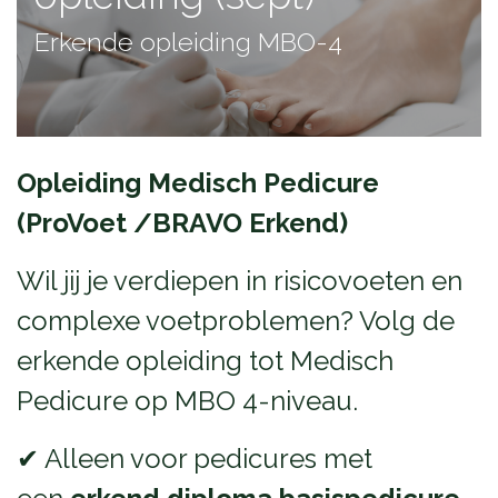
Erkende opleiding MBO-4
Opleiding Medisch Pedicure
(ProVoet /BRAVO Erkend)​
Wil jij je verdiepen in risicovoeten en
complexe voetproblemen? Volg de
erkende opleiding tot Medisch
Pedicure op MBO 4-niveau.
✔ Alleen voor pedicures met