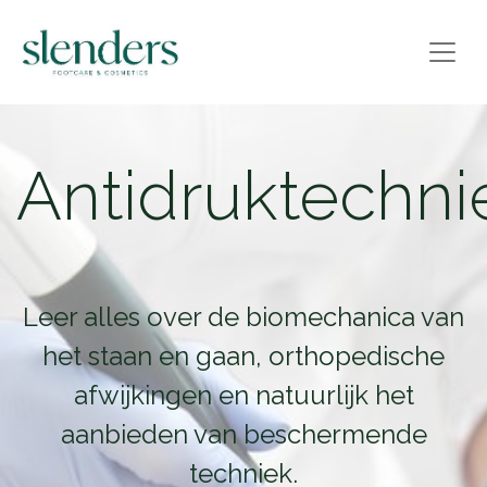
Antidruktechni
Leer alles over de biomechanica van
het staan en gaan, orthopedische
afwijkingen en natuurlijk het
aanbieden van beschermende
techniek.