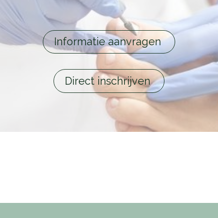
Informatie aanvragen
Direct inschrijven
De volgende opleiding is
nog niet gepland. Hou deze
pagina in de gaten!