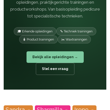
opleidingen, praktijkgerichte trainingen en
productworkshops. Van basisopleiding pedicure
tot specialistische technieken.
🎓 Erkende opleidingen
🔧 Techniek trainingen
🧴 Product trainingen
✂️ Waxtrainingen
Bekijk alle opleidingen →
Stel een vraag
Sandra
Sharmilla
Irene