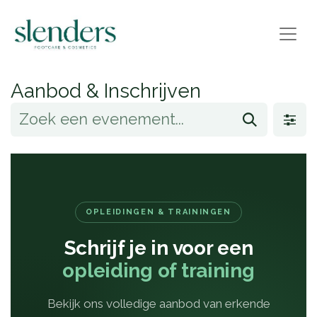
Aanbod & Inschrijven
OPLEIDINGEN & TRAININGEN
Schrijf je in voor een
opleiding of training
Bekijk ons volledige aanbod van erkende