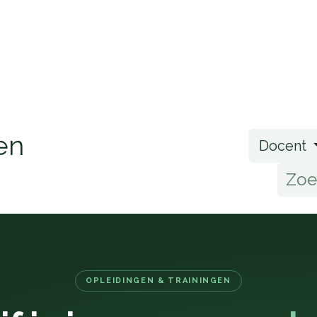
Home
Opleidingen
Klantenservice
en
Docent
OPLEIDINGEN & TRAININGEN