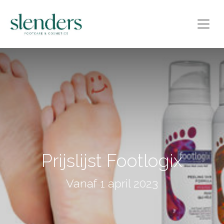
Prijslijst Footlogix
Vanaf 1 april 2023