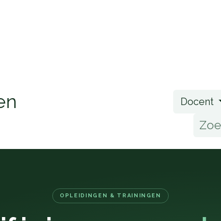
Home
Opleidingen
Klantenservice
en
Docent
OPLEIDINGEN & TRAININGEN