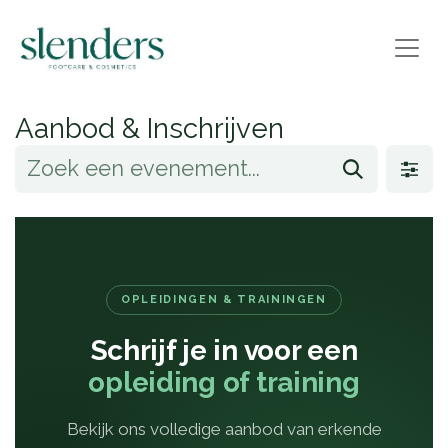
Aanbod & Inschrijven
OPLEIDINGEN & TRAININGEN
Schrijf je in voor een
opleiding of training
Bekijk ons volledige aanbod van erkende